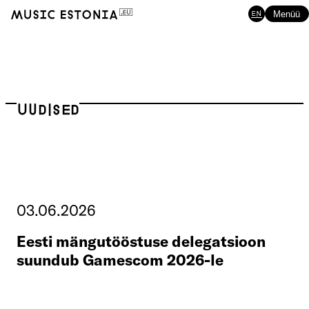
EN
Menüü
Uudised
03.06.2026
Eesti mängutööstuse delegatsioon
suundub Gamescom 2026-le