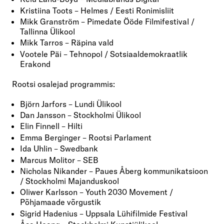
Kristiina Toots – Helmes / Eesti Ronimisliit
Mikk Granström – Pimedate Ööde Filmifestival /
Tallinna Ülikool
Mikk Tarros – Räpina vald
Vootele Päi – Tehnopol / Sotsiaaldemokraatlik
Erakond
Rootsi osalejad programmis:
Björn Jarfors – Lundi Ülikool
Dan Jansson – Stockholmi Ülikool
Elin Finnell – Hilti
Emma Berginger – Rootsi Parlament
Ida Uhlin – Swedbank
Marcus Molitor – SEB
Nicholas Nikander – Paues Åberg kommunikatsioon
/ Stockholmi Majanduskool
Oliwer Karlsson – Youth 2030 Movement /
Põhjamaade võrgustik
Sigrid Hadenius – Uppsala Lühifilmide Festival