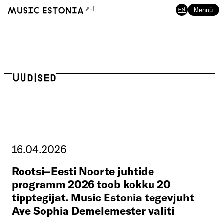
EN
Menüü
Uudised
16.04.2026
Rootsi–Eesti Noorte juhtide
programm 2026 toob kokku 20
tipptegijat. Music Estonia tegevjuht
Ave Sophia Demelemester valiti